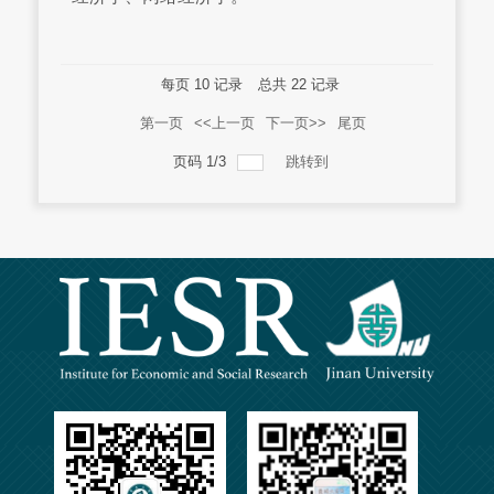
每页
10
记录
总共
22
记录
第一页
<<上一页
下一页>>
尾页
页码
1
/
3
跳转到