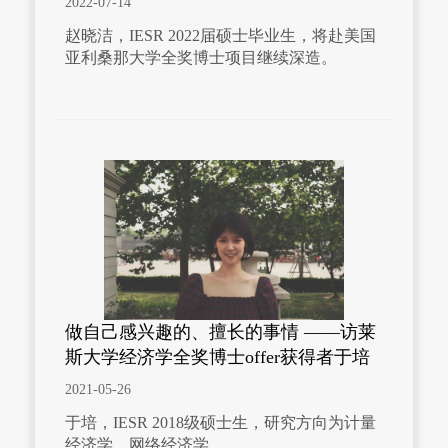
2022-07-14
赵晓洁，IESR 2022届硕士毕业生，将赴美国
亚利桑那大学全奖博士项目继续深造。
做自己感兴趣的、擅长的事情 ——访莱
斯大学经济学全奖博士offer获得者于培
2021-05-26
于培，IESR 2018级硕士生，研究方向为计量
经济学、网络经济学。