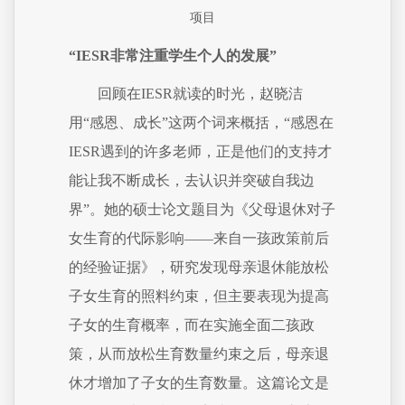
项目
“IESR非常注重学生个人的发展”
回顾在IESR就读的时光，赵晓洁
用“感恩、成长”这两个词来概括，“感恩在
IESR遇到的许多老师，正是他们的支持才
能让我不断成长，去认识并突破自我边
界”。她的硕士论文题目为《父母退休对子
女生育的代际影响——来自一孩政策前后
的经验证据》，研究发现母亲退休能放松
子女生育的照料约束，但主要表现为提高
子女的生育概率，而在实施全面二孩政
策，从而放松生育数量约束之后，母亲退
休才增加了子女的生育数量。这篇论文是