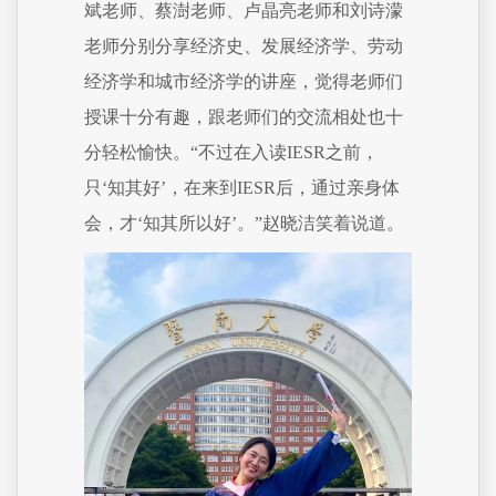
斌老师、蔡澍老师、卢晶亮老师和刘诗濛
老师分别分享经济史、发展经济学、劳动
经济学和城市经济学的讲座，觉得老师们
授课十分有趣，跟老师们的交流相处也十
分轻松愉快。“不过在入读IESR之前，
只‘知其好’，在来到IESR后，通过亲身体
会，才‘知其所以好’。”赵晓洁笑着说道。