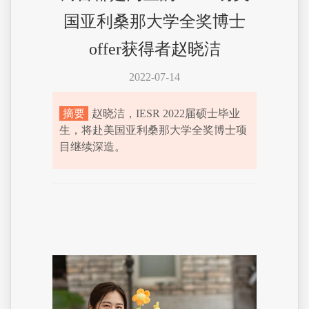
国亚利桑那大学全奖博士
offer获得者赵晓洁
2022-07-14
摘要
赵晓洁，IESR 2022届硕士毕业
生，将赴美国亚利桑那大学全奖博士项
目继续深造。