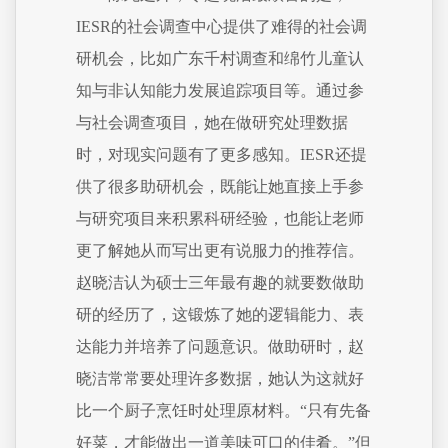
IESR的社会调查中心提供了难得的社会调
研机会，比如广东千村调查和绵竹儿童认
知与非认知能力发展追踪项目等。通过参
与社会调查项目，她在做研究处理数据
时，对现实问题有了更多感知。IESR还提
供了很多助研机会，既能让她直接上手参
与研究项目来积累科研经验，也能让老师
更了解她从而写出更有说服力的推荐信。
赵晓洁认为硕士三年最有趣的就要数做助
研的经历了，这锻炼了她的逻辑能力、表
达能力并培养了问题意识。做助研时，赵
晓洁常常要处理许多数据，她认为这就好
比一个厨子烹饪时处理原材料。“只有先备
好菜，才能做出一道美味可口的佳肴。”但