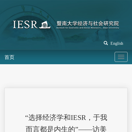
English
首页
“选择经济学和IESR，于我
而言都是内生的”——访美