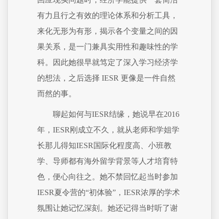
有力且行之有效的理论体系和分析工具，
来化无形为有形，揭示各个变量之间的因
果关系，是一门兼具实用性和趣味性的学
科。因此她很早就笃定了深入学习经济学
的想法，之后选择 IESR 更像是一件自然
而然的事。
聊起如何与IESR结缘，她说早在2016
年，IESR刚成立不久，就从老师和学姐学
长那儿得知IESR国际化程度高、小班教
学、导师都有海外留学背景等人才培育特
色，便心向往之。她不禁回忆起当时参加
IESR夏令营的“初体验”，IESR浓厚的学术
氛围让她记忆深刻。她还记得当时听了谢