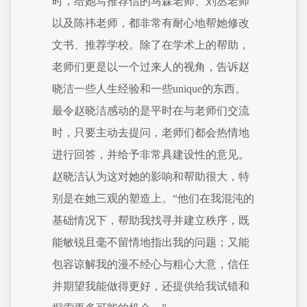
时，给她写推荐信的马森老师、刘丛老师
以及陈祎老师，都非常有耐心地帮她修改
文书、推荐学校。除了在学术上的帮助，
老师们更是以一个过来人的视角，告诉赵
晓洁一些人生经验和一些unique的东西。
最令赵晓洁感动的是平时在与老师们交流
时，只要主动去提问，老师们都会热情地
进行回答，并给予非常具建设性的意见。
赵晓洁认为这对她的影响和帮助很大，特
别是在她三观的塑造上。“他们在我混沌的
基础情况下，帮助我找寻并建立秩序，既
能敏锐且毫不留情地指出我的问题；又能
包容谅解我的漫不经心与粗心大意，信任
并期望我能做得更好，还提供给我试错和