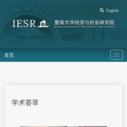
English
首页
学术荟萃