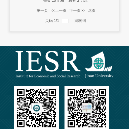
每页
10
记录
总共
2
记录
第一页
<<上一页
下一页>>
尾页
页码
1
/
1
跳转到