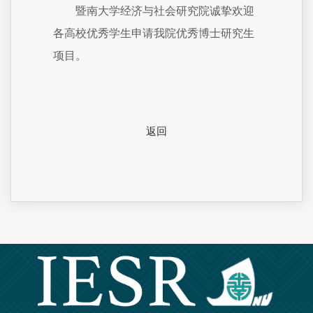
暨南大学经济与社会研究院诚挚欢迎
各高校优秀学生申请我院优秀博士研究生
项目。
返回