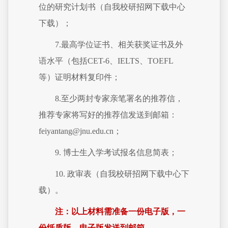
位的研究计划书（自我校研招网下载中心
下载）；
7.最高学位证书、相关获奖证书及外
语水平（包括CET-6、IELTS、TOEFL
等）证明材料复印件；
8.至少两封专家亲笔署名的推荐信，
推荐专家将写好的推荐信发送到邮箱：
feiyantang@jnu.edu.cn；
9. 博士生入学考试报名信息简表；
10. 政审表（自我校研招网下载中心下
载）。
注：以上材料需准备一份电子版，一
份纸质版。电子版发送到邮箱