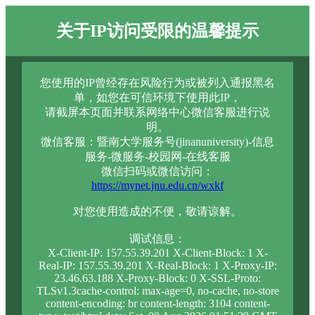
关于IP访问受限的温馨提示
您使用的IP曾经存在风险行为或被列入通报黑名
单，如您在可信环境下使用此IP，
请截屏本页面并联系网络中心微信客服进行说
明。
微信客服：暨南大学服务号(jinanuniversity)-信息
服务-微服务-校园网-在线客服
微信扫码或微信访问：
https://mynet.jnu.edu.cn/wxkf
对您使用造成的不便，敬请谅解。
调试信息：
X-Client-IP: 157.55.39.201 X-Client-Block: 1 X-
Real-IP: 157.55.39.201 X-Real-Block: 1 X-Proxy-IP:
23.46.63.188 X-Proxy-Block: 0 X-SSL-Proto:
TLSv1.3cache-control: max-age=0, no-cache, no-store
content-encoding: br content-length: 3104 content-