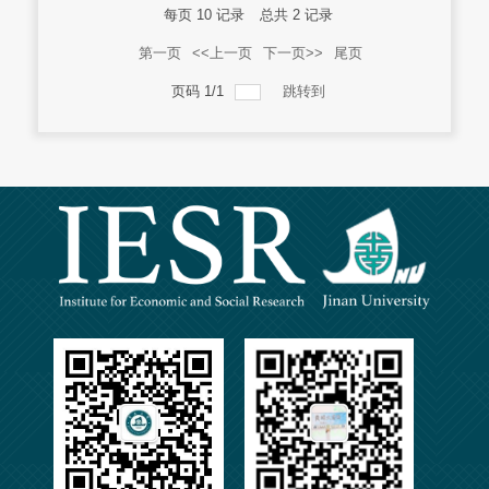
每页
10
记录
总共
2
记录
第一页
<<上一页
下一页>>
尾页
页码
1
/
1
跳转到