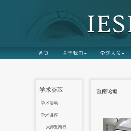
首页
关于我们
学院人员
学术荟萃
暨南论道
学术活动
学术讲座
大师暨南行