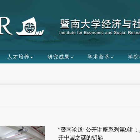
人才培养
研究成果
学术荟萃
学院
“暨南论道”公开讲座系列第9讲
开中国之谜的钥匙