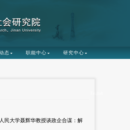
动态
职能中心
研究中心
English
：人民大学聂辉华教授谈政企合谋：解