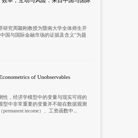
讲：效率，互动与风险：来自中国与国际
济研究周颖刚教授为暨南大学全体师生开
自中国与国际金融市场的证据及含义”为题
rics of Unobservables
测性，经济学模型中的变量与现实可得的
模型中非常重要的变量并不能在数据观测
anent income）、工资函数中...