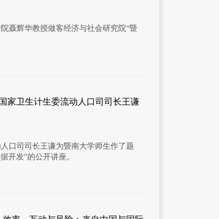
济学院聂辉华教授做客经济与社会研究院“暨
：国家卫生计生委流动人口司司长王谦
流动人口司司长王谦为暨南大学师生作了题
据开发”的公开讲座。