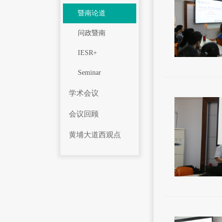
暨南论道
问政暨南
IESR+
Seminar
学术会议
会议回顾
黄埔大道西观点