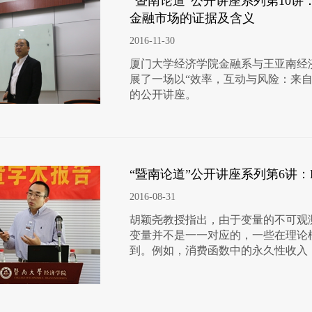
“暨南论道”公开讲座系列第10
金融市场的证据及含义
2016-11-30
厦门大学经济学院金融系与王亚南经
展了一场以“效率，互动与风险：来
的公开讲座。
“暨南论道”公开讲座系列第6讲：Economet
2016-08-31
胡颖尧教授指出，由于变量的不可观
变量并不是一一对应的，一些在理论
到。例如，消费函数中的永久性收入（perm