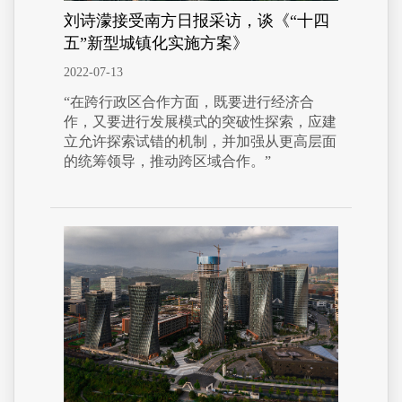
刘诗濛接受南方日报采访，谈《“十四
五”新型城镇化实施方案》
2022-07-13
“在跨行政区合作方面，既要进行经济合
作，又要进行发展模式的突破性探索，应建
立允许探索试错的机制，并加强从更高层面
的统筹领导，推动跨区域合作。”