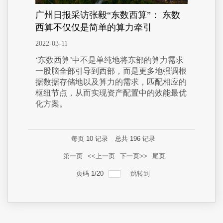
广州日报采访张毅“东数西算”： 东数
西算不仅仅是简单的算力牵引
2022-03-11
‘东数西算’中不是单纯地将东部的算力需求
一股脑全部引导到西部，而是更多地强调根
据数据存储地以及算力的需求，匹配相应的
枢纽节点，从而实现资产配置中的效能最优
化方案。
每页
10
记录
总共
196
记录
第一页
<<上一页
下一页>>
尾页
页码
1
/
20
跳转到