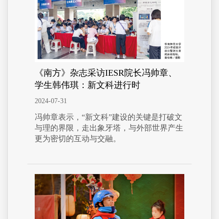
《南方》杂志采访IESR院长冯帅章、
学生韩伟琪：新文科进行时
2024-07-31
冯帅章表示，“新文科”建设的关键是打破文
与理的界限，走出象牙塔，与外部世界产生
更为密切的互动与交融。