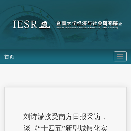
English
首页
刘诗濛接受南方日报采访，
谈《“十四五”新型城镇化实