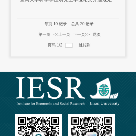
每页
10
记录
总共
20
记录
第一页
<<上一页
下一页>>
尾页
页码
1
/
2
跳转到