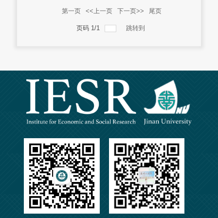
第一页
<<上一页
下一页>>
尾页
页码
1
/
1
跳转到