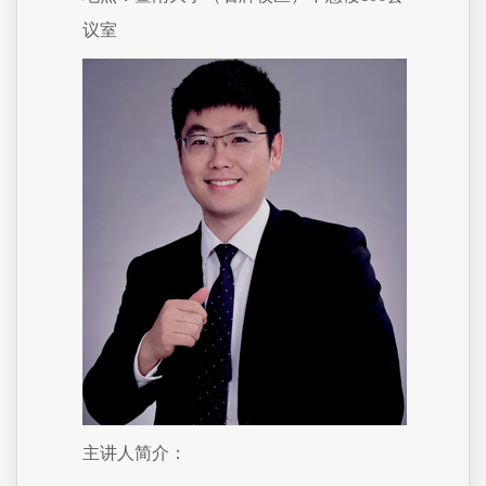
议室
主讲人简介：