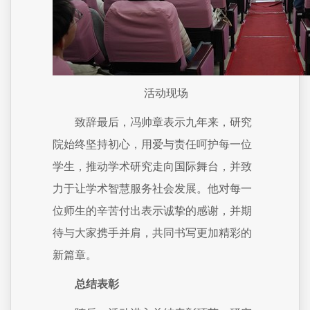
活动现场
致辞最后，冯帅章表示九年来，研究
院始终坚持初心，用爱与责任呵护每一位
学生，推动学术研究走向国际舞台，并致
力于让学术智慧服务社会发展。他对每一
位师生的辛苦付出表示诚挚的感谢，并期
待与大家携手并肩，共同书写更加精彩的
新篇章。
总结表彰