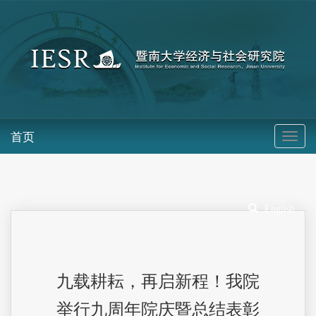
首页
English
九载耕耘，再启新程！我院
举行九周年院庆暨总结表彰