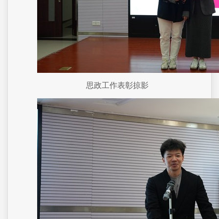
思政工作表彰掠影