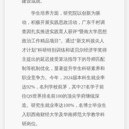
建设成就。
学生培养方面，研究院以创新为驱
动，积极开展实践思政活动，广东千村调
查因扎实推进实践育人获评“暨南大学思想
政治工作精品项目”。通过“新文科拔尖人
才计划”科研特别训练和诺贝尔经济学奖得
主提出的延迟接受算法指导下的导师匹配
制等机制优化，显著提升学生科研素养和
职业竞争力。今年，2024届本科生就业率
达92%，名列学校前茅，其中27名学子前
往QS世界排名前100的顶尖学府继续深
造。研究生就业率达100%，名博士毕业生
入职西南财经大学及华南师范大学教学科
研岗位。