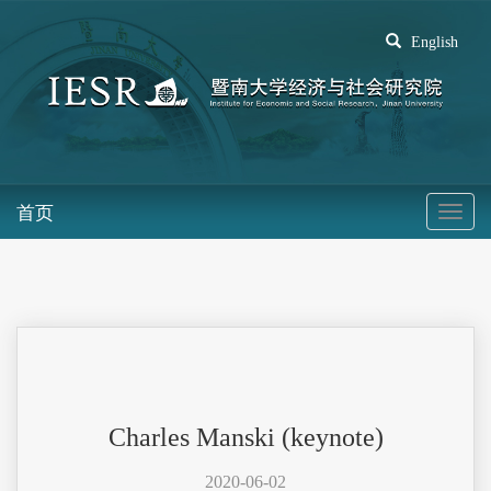
English
首页
Charles Manski (keynote)
2020-06-02