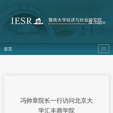
English
首页
冯帅章院长一行访问北京大
学汇丰商学院