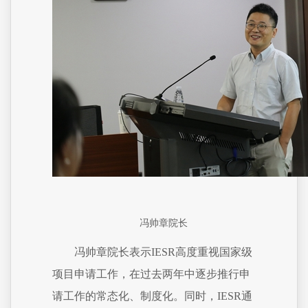
冯帅章院长
冯帅章院长表示IESR高度重视国家级
项目申请工作，在过去两年中逐步推行申
请工作的常态化、制度化。同时，IESR通