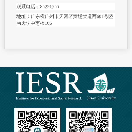
联系电话：85221755
地址：广东省广州市天河区黄埔大道西601号暨
南大学中惠楼105