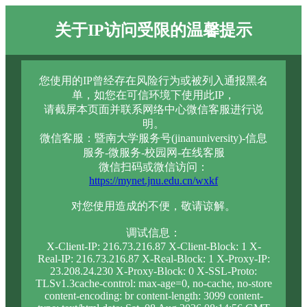
关于IP访问受限的温馨提示
您使用的IP曾经存在风险行为或被列入通报黑名
单，如您在可信环境下使用此IP，
请截屏本页面并联系网络中心微信客服进行说
明。
微信客服：暨南大学服务号(jinanuniversity)-信息
服务-微服务-校园网-在线客服
微信扫码或微信访问：
https://mynet.jnu.edu.cn/wxkf
对您使用造成的不便，敬请谅解。
调试信息：
X-Client-IP: 216.73.216.87 X-Client-Block: 1 X-
Real-IP: 216.73.216.87 X-Real-Block: 1 X-Proxy-IP:
23.208.24.230 X-Proxy-Block: 0 X-SSL-Proto:
TLSv1.3cache-control: max-age=0, no-cache, no-store
content-encoding: br content-length: 3099 content-