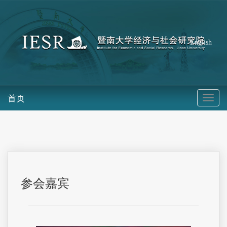
English
首页
参会嘉宾