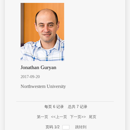
Jonathan Guryan
2017-09-20
Northwestern University
每页
6
记录
总共
7
记录
第一页
<<上一页
下一页>>
尾页
页码
1
/
2
跳转到