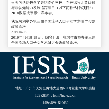
当天的活动包含了走访绵竹三校、召开绵竹儿童认知
与非认知能力发展追踪项目（以下简称“绵竹项目”）
2018数据成果报告发布会。
我院顺利举办第三届全国流动人口子女学术研讨会暨
政策论坛
2019-04-19
2019年4月18-19日，我院于四川省绵竹市举办第三届
全国流动人口子女学术研讨会暨政策论坛。
地址：广州市天河区黄埔大道西601号暨南大学中惠楼
IESR邮箱：iesr@jnu.edu.cn
邮政编号: 510632