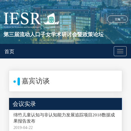
官网
第三届流动人口子女学术研讨会暨政策论坛
首页
嘉宾访谈
会议实录
绵竹儿童认知与非认知能力发展追踪项目2018数据成
果报告发布
2019-04-22