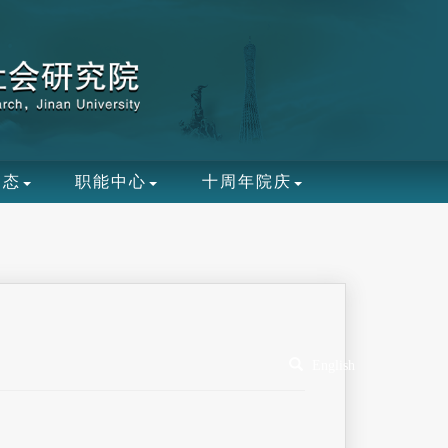
动态
职能中心
十周年院庆
English