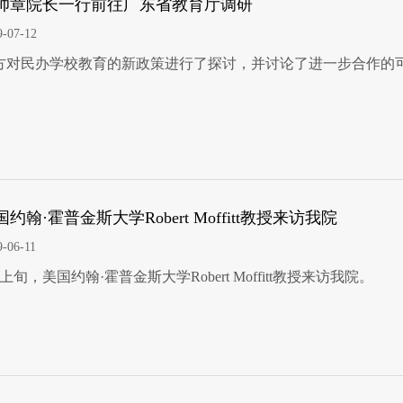
帅章院长一行前往广东省教育厅调研
9-07-12
方对民办学校教育的新政策进行了探讨，并讨论了进一步合作的
国约翰·霍普金斯大学Robert Moffitt教授来访我院
9-06-11
上旬，美国约翰·霍普金斯大学Robert Moffitt教授来访我院。