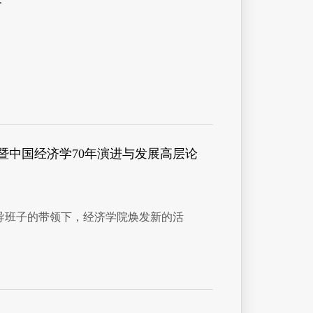
路
。
暨中国经济学70年演进与发展高层论
导班子的带领下，经济学院焕发新的活