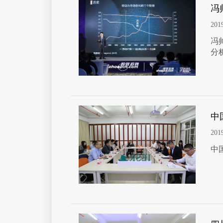
冯
201
冯
分
中
201
中