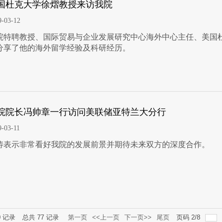
国杜克大学徐熠教授来访我院
9-03-12
院特聘教授、国际贸易与企业发展研究中心海外中心主任、美国
分享了他的海外留学经验及科研经历。
院院长冯帅章一行访问美联储亚特兰大分行
9-03-11
涛表示非常看好我院的发展前景并期待未来双方的深度合作。
0
记录
总共
77
记录
第一页
<<上一页
下一页>>
尾页
页码
2
/
8