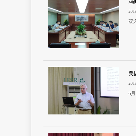
冯
201
双
美
201
6月